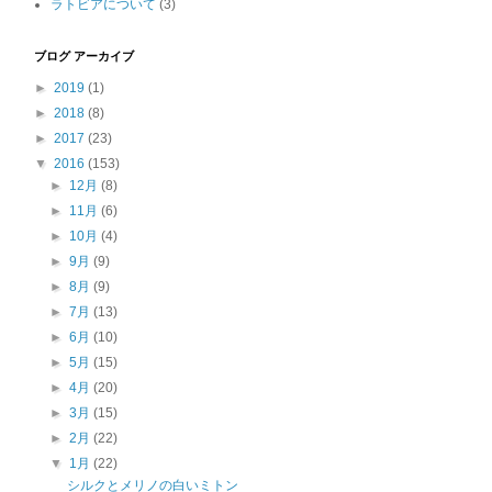
ラトビアについて
(3)
ブログ アーカイブ
►
2019
(1)
►
2018
(8)
►
2017
(23)
▼
2016
(153)
►
12月
(8)
►
11月
(6)
►
10月
(4)
►
9月
(9)
►
8月
(9)
►
7月
(13)
►
6月
(10)
►
5月
(15)
►
4月
(20)
►
3月
(15)
►
2月
(22)
▼
1月
(22)
シルクとメリノの白いミトン