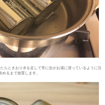
したらときおり水を足して常に缶がお湯に浸っているように注
冷めるまで放置します。