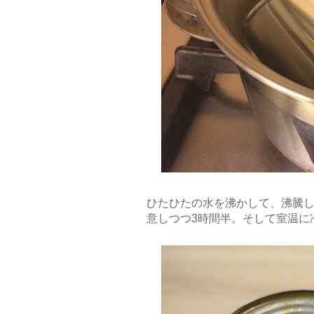
ひたひたの水を沸かして、沸騰
意しつつ3時間半。そして室温に