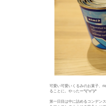
可愛い可愛いくるみのお菓子、rie
ることに。やったー*\(^o^)/*
第一日目は中に詰めるコンデンスミ