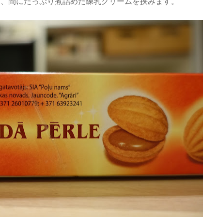
て、間にたっぷり煮詰めた練乳クリームを挟みます。