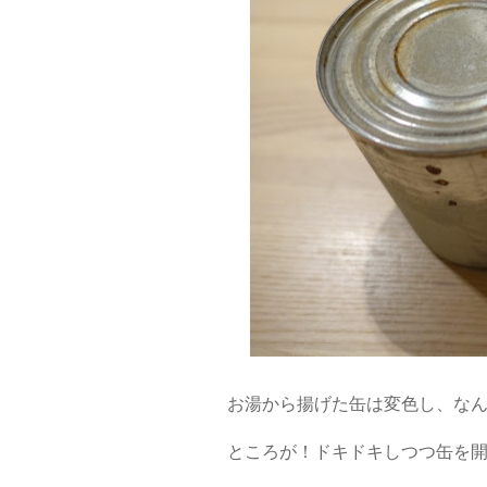
お湯から揚げた缶は変色し、なんだ
ところが！ドキドキしつつ缶を