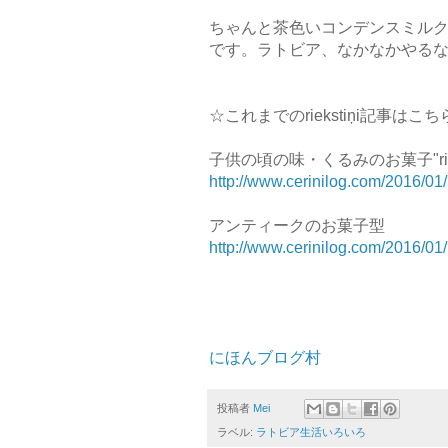
ちゃんと茶色いコンデンスミル
です。ラトビア、なかなかやるな..
☆これまでのriekstiņi記事はこ
子供の頃の味・くるみのお菓子"rieks
http://www.cerinilog.com/2016/01/r
アンティークのお菓子型
http://www.cerinilog.com/2016/01
にほんブログ村
投稿者
Mei
ラベル:
ラトビア生活いろいろ