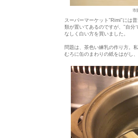
市
スーパーマーケット"Rimi"には普
類が置いてあるのですが、"自分
なしく白い方を買いました。
問題は、茶色い練乳の作り方。
むろに缶のまわりの紙をはがし