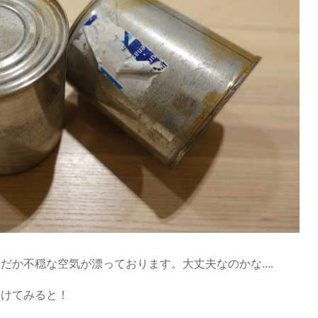
か不穏な空気が漂っております。大丈夫なのかな....
開けてみると！