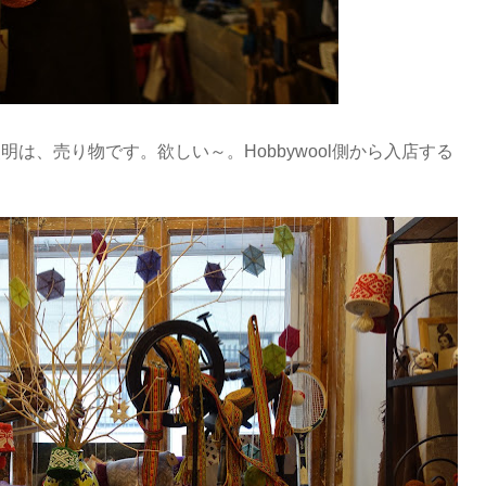
は、売り物です。欲しい～。Hobbywool側から入店する