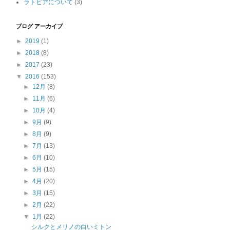
ラトビアについて
(3)
ブログ アーカイブ
►
2019
(1)
►
2018
(8)
►
2017
(23)
▼
2016
(153)
►
12月
(8)
►
11月
(6)
►
10月
(4)
►
9月
(9)
►
8月
(9)
►
7月
(13)
►
6月
(10)
►
5月
(15)
►
4月
(20)
►
3月
(15)
►
2月
(22)
▼
1月
(22)
シルクとメリノの白いミトン