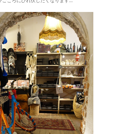
ごころにひれ伏したくなります...