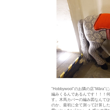
"Hobbywool"のお隣の店"M
ā
ra
編みくるんであるんです！！！
す。木馬カバーの編み図なんて(
のか、最初に全て測って計算した