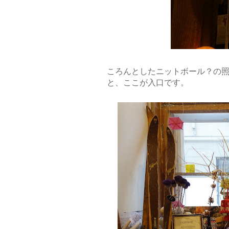
ころんとしたニットボール？の照明
と、ここが入口です。