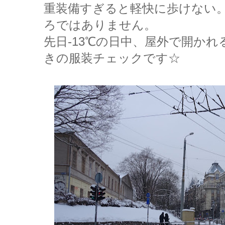
重装備すぎると軽快に歩けない
ろではありません。
先日-13℃の日中、屋外で開か
きの服装チェックです☆