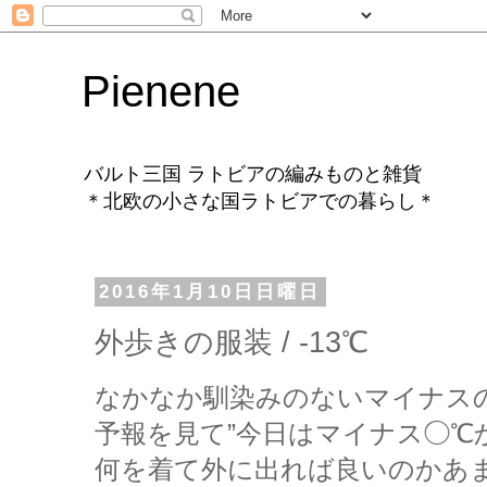
Pienene
バルト三国 ラトビアの編みものと雑貨
＊北欧の小さな国ラトビアでの暮らし＊
2016年1月10日日曜日
外歩きの服装 / -13℃
なかなか馴染みのないマイナス
予報を見て”今日はマイナス◯℃
何を着て外に出れば良いのかあ