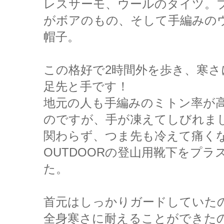
レスサーモ、ウールのタイツ。
がボアのもの、そして手編みの
帽子。
この格好で2時間外を歩き、寒
足先と手です！
地元の人も手編みのミトン率が
のですが、手が凍えてしびれまし
関わらず、つま先も冷えて痛く
OUTDOORの登山用靴下をプ
た。
首元はしっかりガードしていた
全身寒さに耐えることができた