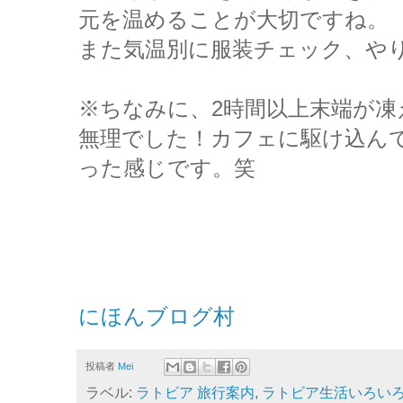
元を温めることが大切ですね。
また気温別に服装チェック、やりたい
※ちなみに、2時間以上末端が
無理でした！カフェに駆け込ん
った感じです。笑
にほんブログ村
投稿者
Mei
ラベル:
ラトビア 旅行案内
,
ラトビア生活いろい