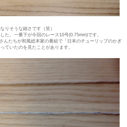
になりそうな細さです（笑）
た。一番下が今回のレース10号(0.75mm)です。
人さんたちが和風総本家の番組で「日本のチューリップのかぎ
言っていたのを見たことがあります。