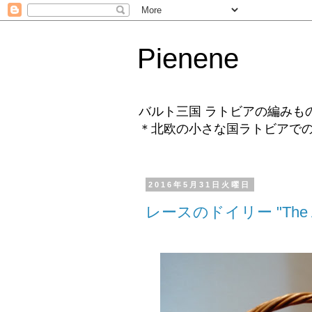
Pienene
バルト三国 ラトビアの編みも
＊北欧の小さな国ラトビアで
2016年5月31日火曜日
レースのドイリー "The A