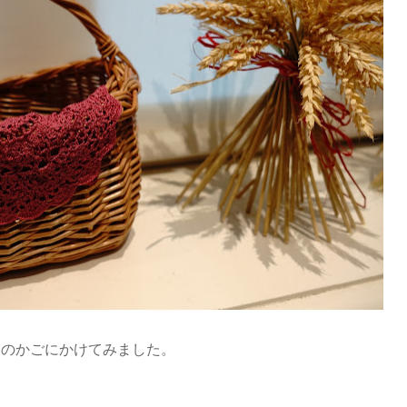
りのかごにかけてみました。