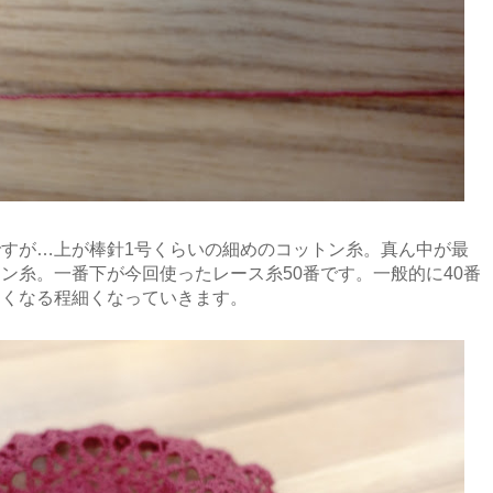
すが…上が棒針1号くらいの細めのコットン糸。真ん中が最
ン糸。一番下が今回使ったレース糸50番です。一般的に40番
きくなる程細くなっていきます。