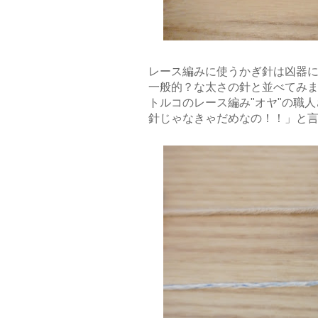
レース編みに使うかぎ針は凶器
一般的？な太さの針と並べてみまし
トルコのレース編み"オヤ"の職
針じゃなきゃだめなの！！」と