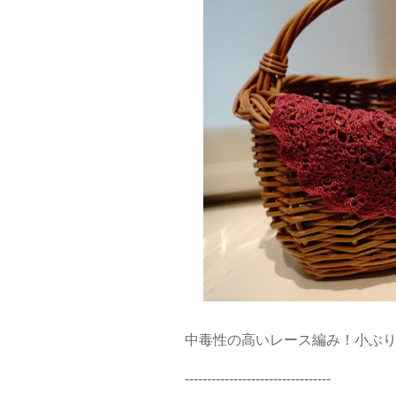
中毒性の高いレース編み！小ぶ
---------------------------------