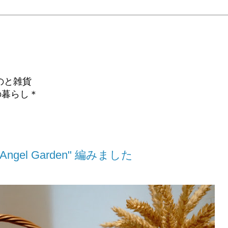
のと雑貨
の暮らし＊
ngel Garden" 編みました