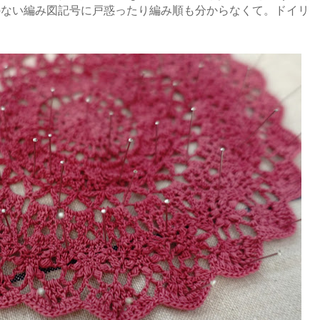
のない編み図記号に戸惑ったり編み順も分からなくて。ドイリ
。