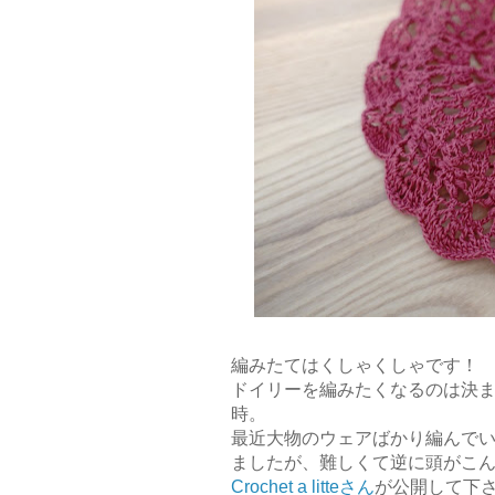
編みたてはくしゃくしゃです！
ドイリーを編みたくなるのは決
時。
最近大物のウェアばかり編んで
ましたが、難しくて逆に頭がこ
Crochet a litteさん
が公開して下さっ