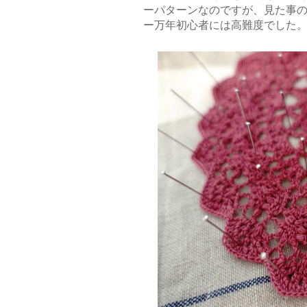
ーパターンなのですが、見た事
ー万年初心者には高難度でした