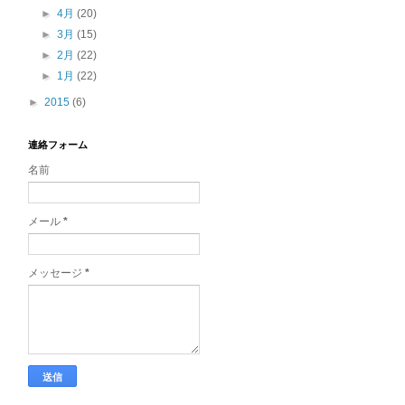
►
4月
(20)
►
3月
(15)
►
2月
(22)
►
1月
(22)
►
2015
(6)
連絡フォーム
名前
メール
*
メッセージ
*