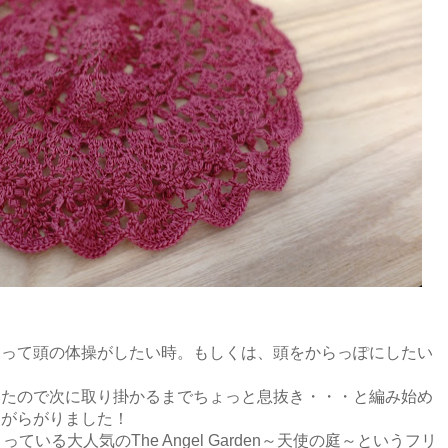
まって頭の体操がしたい時。もしくは、頭をからっぽにしたい
いたので次に取り掛かるまでちょっと息抜き・・・と編み始め
んがらがりました！
ている大人気のThe Angel Garden～天使の庭～というフリ