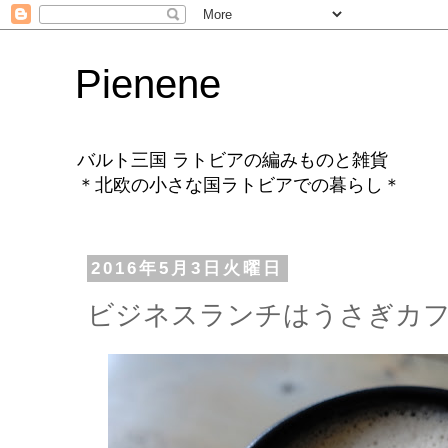
Pienene
バルト三国 ラトビアの編みものと雑貨
＊北欧の小さな国ラトビアでの暮らし＊
2016年5月3日火曜日
ビジネスランチはうさぎカフェで☆ 