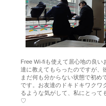
Free Wi-fiも使えて居心地
達に教えてもらったのですが、
まだ何も分からない状態で初め
です。お友達のドキドキワクワ
るような気がして、私にとって
♡