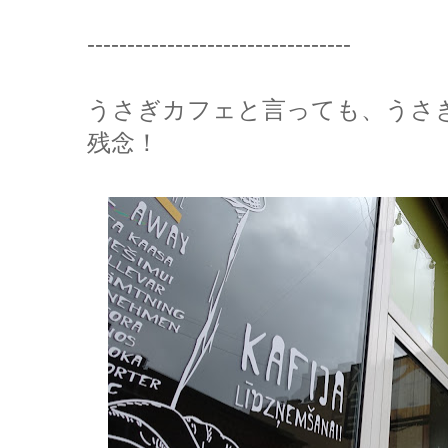
---------------------------------
うさぎカフェと言っても、うさ
残念！