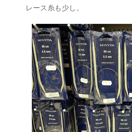
レース糸も少し。