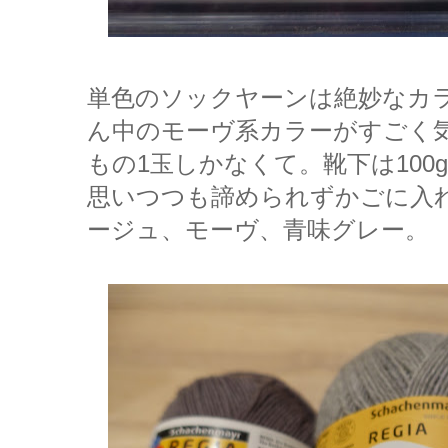
単色のソックヤーンは絶妙なカ
ん中のモーヴ系カラーがすごく気
もの1玉しかなくて。靴下は10
思いつつも諦められずかごに入
ージュ、モーヴ、青味グレー。