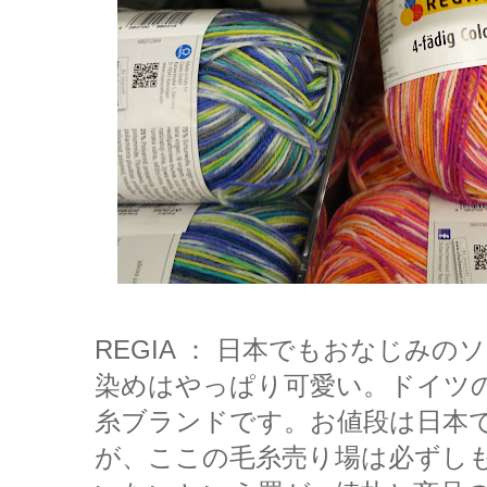
REGIA ： 日本でもおなじみ
染めはやっぱり可愛い。ドイツ
糸ブランドです。
お値段は日本
が、ここの毛糸売り場は必ずし