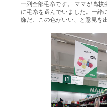
一列全部毛糸です。 ママが高校
に毛糸を選んでいました。一緒
嫌だ、この色がいい、と意見を