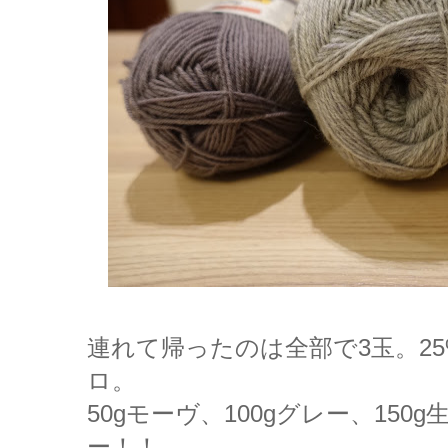
連れて帰ったのは全部で3玉。25%
ロ。
50gモーヴ、100gグレー、15
ー！！