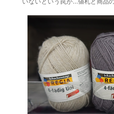
いないという罠が...値札と商