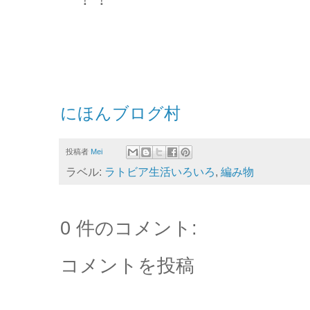
にほんブログ村
投稿者
Mei
ラベル:
ラトビア生活いろいろ
,
編み物
0 件のコメント:
コメントを投稿