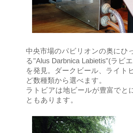
中央市場のパビリオンの奥にひ
る"Alus Darbnica Labiet
を発見。ダークビール、ライト
ど数種類から選べます。
ラトビアは地ビールが豊富でと
ともあります。