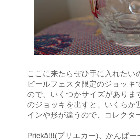
ここに来たらぜひ手に入れたい
ビールフェスタ限定のジョッキ
ので、いくつかサイズがありま
のジョッキを出すと、いくらか
インや形が違うので、コレクタ
Priekā!!!(プリエカー)、かんぱ