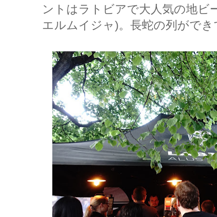
ントはラトビアで大人気の地ビール"Va
エルムイジャ)。長蛇の列ができ