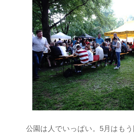
公園は人でいっぱい。5月はもう陽