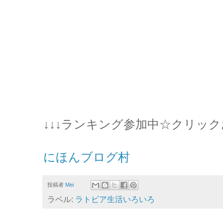
↓↓↓ランキング参加中☆クリック
にほんブログ村
投稿者
Mei
ラベル:
ラトビア生活いろいろ