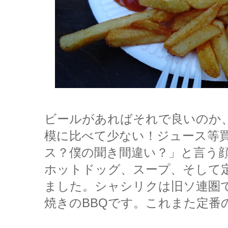
ビールがあればそれで良いのか
模に比べて少ない！ジュース等
ス？僕の聞き間違い？」と言う顔
ホットドッグ、スープ、そして
ました。シャシリクは旧ソ連圏
焼きのBBQです。これまた定番