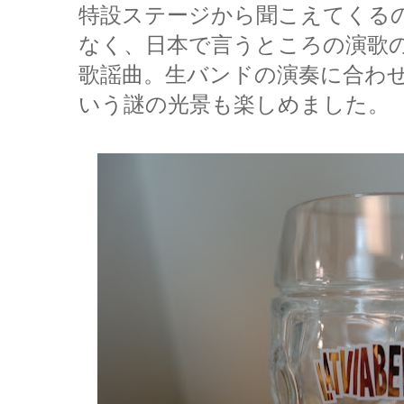
特設ステージから聞こえてくる
なく、日本で言うところの演歌
歌謡曲。生バンドの演奏に合わ
いう謎の光景も楽しめました。