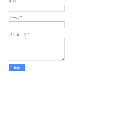
名前
メール
*
メッセージ
*