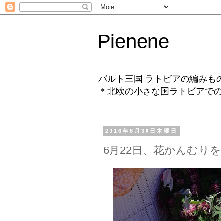
Pienene
バルト三国 ラトビアの編みも
＊北欧の小さな国ラトビアで
2016年6月30日木曜日
6月22日、花かんむり