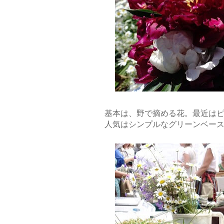
基本は、野で摘める花。最近は
人気はシンプルなグリーンベー