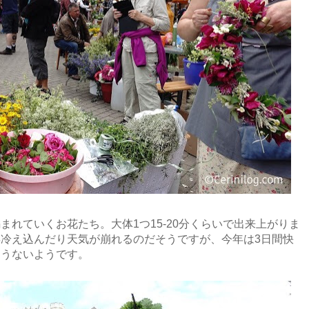
まれていくお花たち。大体1つ15-20分くらいで出来上がりま
冷え込んだり天気が崩れるのだそうですが、今年は3日間快
そうないようです。