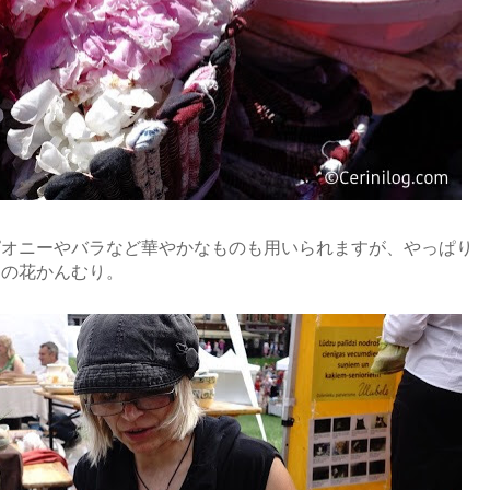
ピオニーやバラなど華やかなものも用いられますが、やっぱり
スの花かんむり。