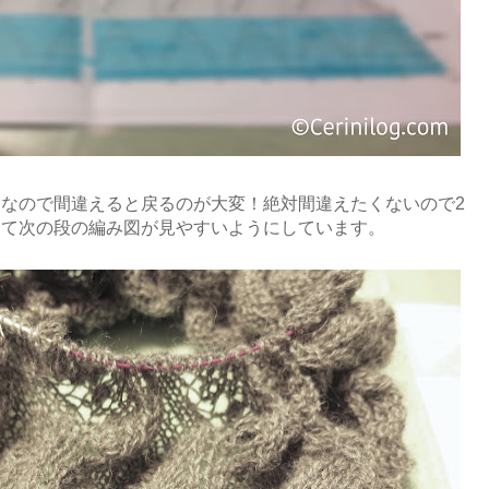
なので間違えると戻るのが大変！絶対間違えたくないので2
けて次の段の編み図が見やすいようにしています。