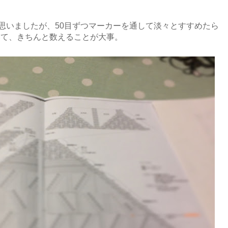
と思いましたが、50目ずつマーカーを通して淡々とすすめたら
いて、きちんと数えることが大事。