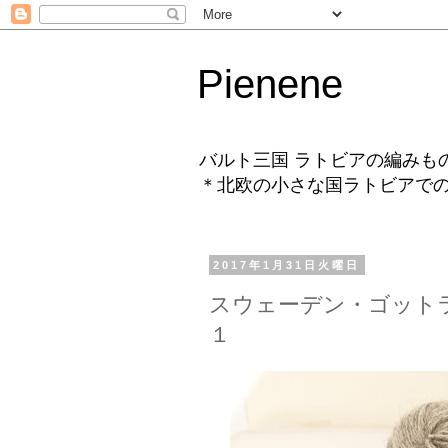
Pienene
バルト三国 ラトビアの編みも
＊北欧の小さな国ラトビアで
2017年1月31日火曜日
スウェーデン・ゴット
１