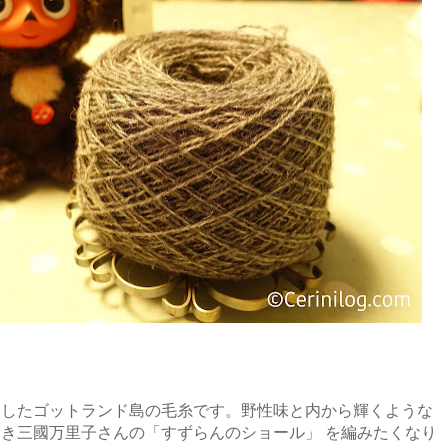
！
入したゴットランド島の毛糸です。野性味と内から輝くような
き三國万里子さんの「すずらんのショール」 を編みたくなり