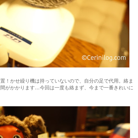
設置！かせ繰り機は持っていないので、自分の足で代用。絡ま
時間がかかります…今回は一度も絡まず、今まで一番きれいに