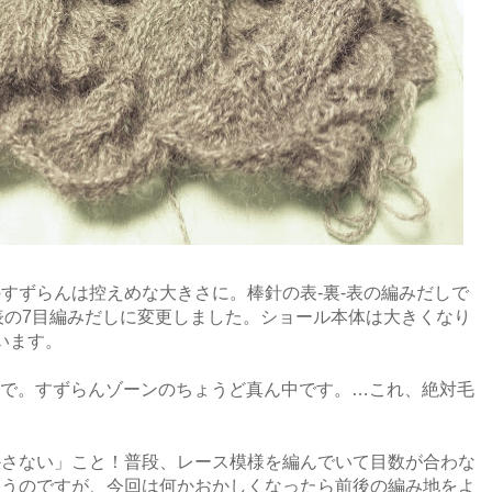
すずらんは控えめな大きさに。棒針の表-裏-表の編みだしで
-表の7目編みだしに変更しました。ショール本体は大きくなり
います。
目まで。すずらんゾーンのちょうど真ん中です。…これ、絶対毛
かさない」こと！普段、レース模様を編んでいて目数が合わな
まうのですが、今回は何かおかしくなったら前後の編み地をよ