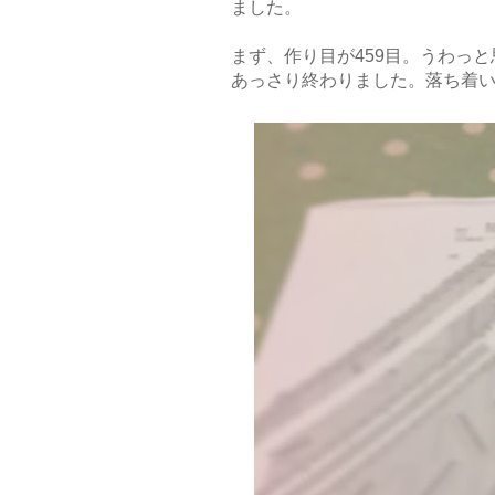
ました。
まず、作り目が459目。うわっ
あっさり終わりました。落ち着