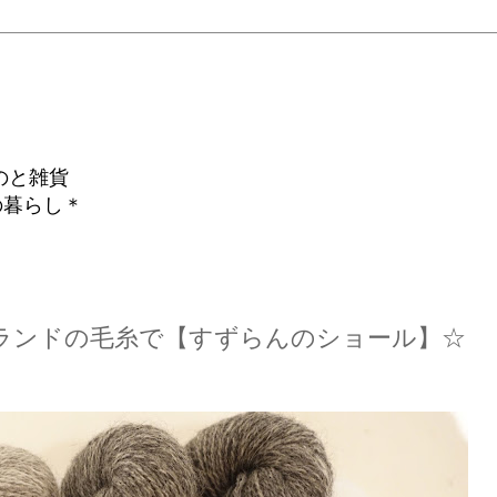
のと雑貨
の暮らし＊
ランドの毛糸で【すずらんのショール】☆