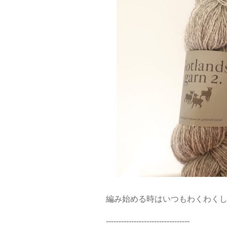
編み始める時はいつもわくわく
---------------------------------