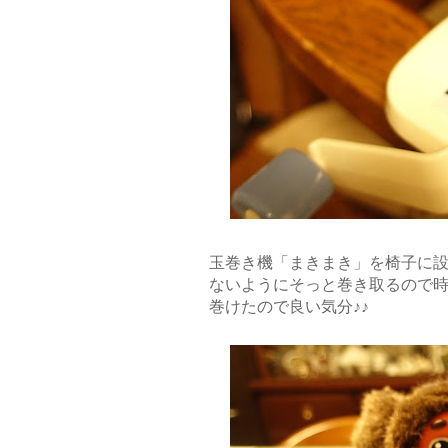
玉巻き機「まきまき」を椅子に
ないようにそっと巻き取るので
巻けたので良い気分♪♪