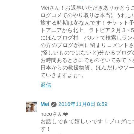
Meiさん！お返事いただきありがとう
ログコメでのやり取りは本当にうれしいも
旅する時期は冬なんです！チケット
トアニアから北上、ラトビア２月３~
にほんブログ村 バルトで検索しラン
の方のブログが目に留まりコメント
(怪しいものではないと)分かるブログの
お時間あるときにでものぞいてみて下
日本からの救援物資、ほんだしやソ
ていきますよぉ~。
返信
Mei
2016年11月8日 8:59
nocoさん❤️
お話しできて嬉しいです！ブログに
す！