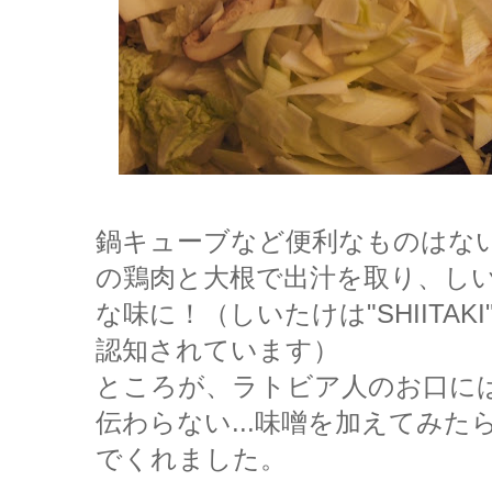
鍋キューブなど便利なものはな
の鶏肉と大根で出汁を取り、し
な味に！（しいたけは"SHIITA
認知されています）
ところが、ラトビア人のお口に
伝わらない...味噌を加えてみ
でくれました。