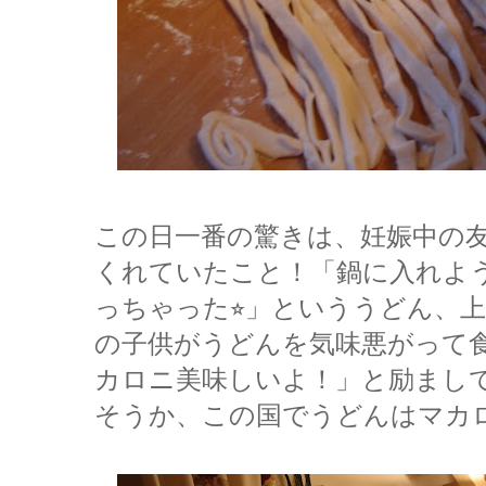
この日一番の驚きは、妊娠中の
くれていたこと！「鍋に入れよ
っちゃった⭐︎」といううどん、
の子供がうどんを気味悪がって
カロニ美味しいよ！」と励まし
そうか、この国でうどんはマカ