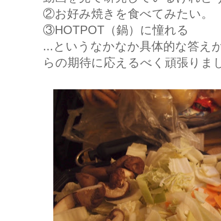
②お好み焼きを食べてみたい。
③HOTPOT（鍋）に憧れる
...というなかなか具体的な答
らの期待に応えるべく頑張りま