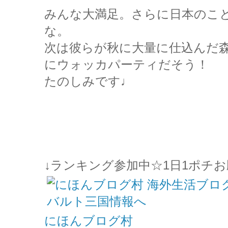
みんな大満足。さらに日本のこ
な。
次は彼らが秋に大量に仕込んだ
にウォッカパーティだそう！
たのしみです♩
↓ランキング参加中☆1日1ポチお
にほんブログ村