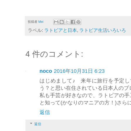
投稿者
Mei
ラベル:
ラトビアと日本
,
ラトビア生活いろいろ
4 件のコメント:
noco
2016年10月31日 6:23
はじめまして♪ 来年に旅行を予定
う？と思い在住されている日本人のブ
私も手芸が好きなので、ラトビアの手
と知って(かなりのマニアの方！)さら
返信
返信