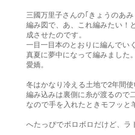
三國万里子さんの｢きょうのあみ
編み図で、あ、これ編みたい！
成させたのです。
一目一目本のとおりに編んでい
真夏に夢中になって編みました
愛嬌。
冬はかなり冷える土地で2年間使
編み込みは裏側に糸が渡るので
なので手を入れたときモフッと
へたっぴでボロボロだけど、ラ