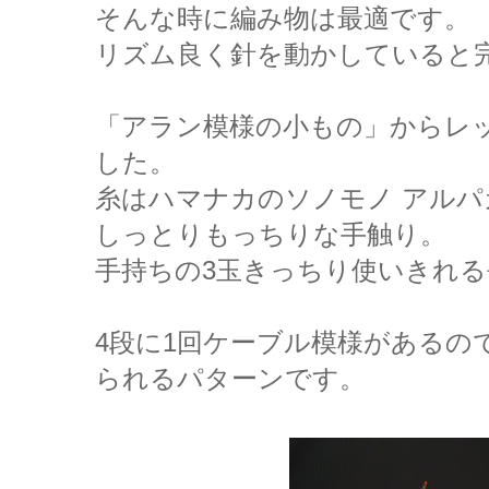
そんな時に編み物は最適です。
リズム良く針を動かしていると
「アラン模様の小もの」からレ
した。
糸はハマナカのソノモノ アルパ
しっとりもっちりな手触り。
手持ちの3玉きっちり使いきれ
4段に1回ケーブル模様があるの
られるパターンです。