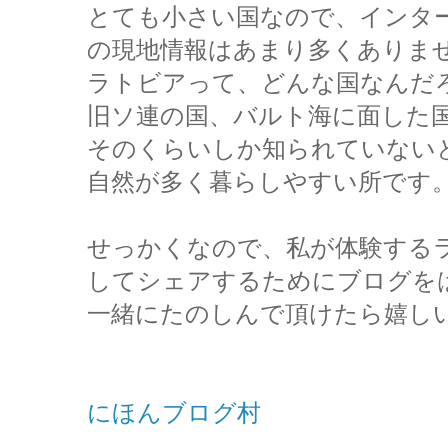
とても小さ
い
国なので、インタ
の現地情報は
あまり多くありま
ラトビアって、どんな国なんだろ
旧ソ連の
国、バルト海に面した
そのくらいしか知られていない
自然が多く暮らしやすい所です
せっかくなので、私が体験
する
してシェアするためにブログを
一緒にたのしんで頂けたら嬉し
にほんブログ村