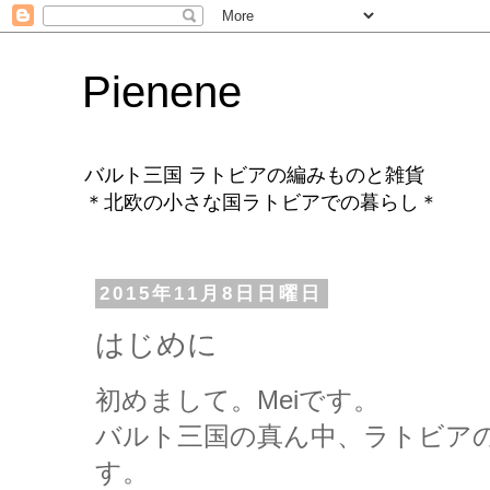
Pienene
バルト三国 ラトビアの編みものと雑貨
＊北欧の小さな国ラトビアでの暮らし＊
2015年11月8日日曜日
はじめに
初めまして。M
ei
です。
バルト三国の真ん中、ラトビア
す
。