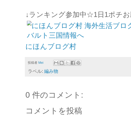
↓ランキング参加中☆1日1ポチお
にほんブログ村
投稿者
Mei
ラベル:
編み物
0 件のコメント:
コメントを投稿