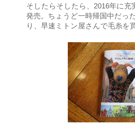
そしたらそしたら、2016年に
発売。ちょうど一時帰国中だっ
り、早速ミトン屋さんで毛糸を