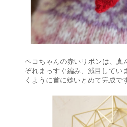
ペコちゃんの赤いリボンは、真
ぞれまっすぐ編み、減目してい
くように首に縫いとめて完成で