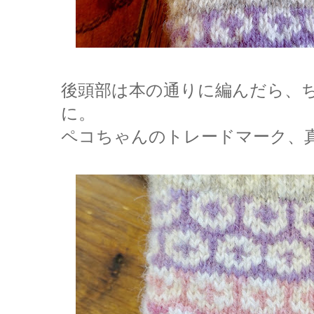
後頭部は本の通りに編んだら、
に。
ペコちゃんのトレードマーク、