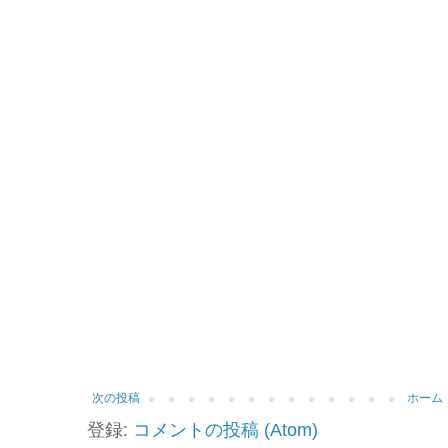
次の投稿
ホーム
登録:
コメントの投稿 (Atom)