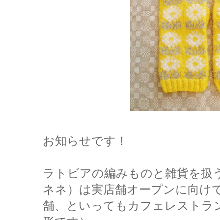
お知らせです！
ラトビアの編みものと雑貨を扱う小
ネネ）は実店舗オープンに向け
舗、といってもカフェレストラ