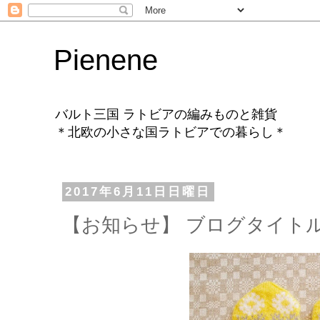
Pienene
バルト三国 ラトビアの編みものと雑貨
＊北欧の小さな国ラトビアでの暮らし＊
2017年6月11日日曜日
【お知らせ】 ブログタイト