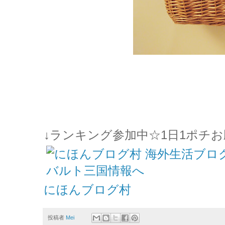
↓ランキング参加中☆1日1ポチお
にほんブログ村
投稿者
Mei