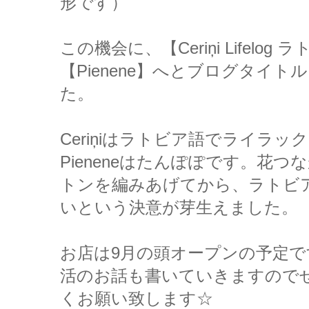
形です）
この機会に、【Ceriņi Lifelog
【Pienene】へとブログタイ
た。
Ceriņiはラトビア語でライラ
Pieneneはたんぽぽです。花
トンを編みあげてから、ラトビ
いという決意が芽生えました。
お店は9月の頭オープンの予定
活のお話も書いていきますので
くお願い致します☆