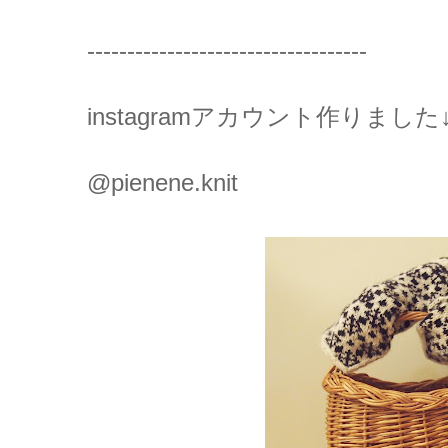
-----------------------------------
instagramアカウント作りました↓
@pienene.knit